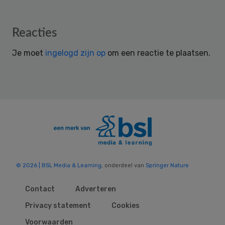
Reader
Reacties
Interactions
Je moet
ingelogd zijn op
om een reactie te plaatsen.
© 2026 | BSL Media & Learning
, onderdeel van
Springer Nature
Contact
Adverteren
Privacy statement
Cookies
Voorwaarden