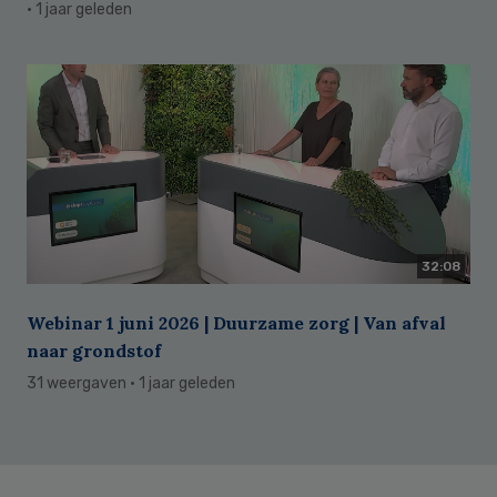
· 1 jaar geleden
32:08
Webinar 1 juni 2026 | Duurzame zorg | Van afval
naar grondstof
31 weergaven
· 1 jaar geleden