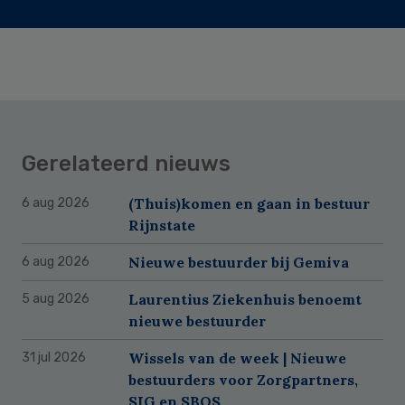
Gerelateerd nieuws
(Thuis)komen en gaan in bestuur
6 aug 2026
Rijnstate
Nieuwe bestuurder bij Gemiva
6 aug 2026
Laurentius Ziekenhuis benoemt
5 aug 2026
nieuwe bestuurder
Wissels van de week | Nieuwe
31 jul 2026
bestuurders voor Zorgpartners,
SIG en SBOS