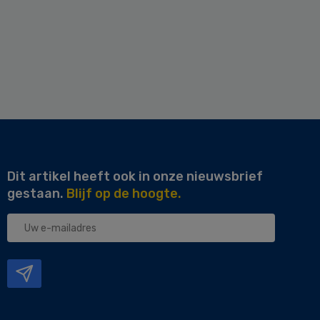
Dit artikel heeft ook in onze nieuwsbrief
gestaan.
Blijf op de hoogte.
Uw
e-
mailadres