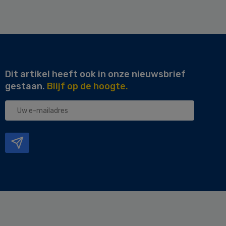
Dit artikel heeft ook in onze nieuwsbrief
gestaan.
Blijf op de hoogte.
Uw
e-
mailadres