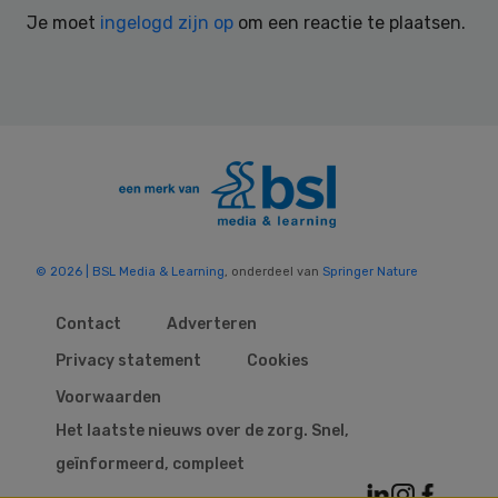
Interactions
Je moet
ingelogd zijn op
om een reactie te plaatsen.
© 2026 | BSL Media & Learning
, onderdeel van
Springer Nature
Contact
Adverteren
Privacy statement
Cookies
Voorwaarden
Het laatste nieuws over de zorg. Snel,
geïnformeerd, compleet