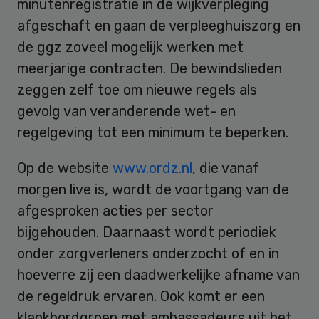
minutenregistratie in de wijkverpleging
afgeschaft en gaan de verpleeghuiszorg en
de ggz zoveel mogelijk werken met
meerjarige contracten. De bewindslieden
zeggen zelf toe om nieuwe regels als
gevolg van veranderende wet- en
regelgeving tot een minimum te beperken.
Op de website
www.ordz.nl
, die vanaf
morgen live is, wordt de voortgang van de
afgesproken acties per sector
bijgehouden. Daarnaast wordt periodiek
onder zorgverleners onderzocht of en in
hoeverre zij een daadwerkelijke afname van
de regeldruk ervaren. Ook komt er een
klankbordgroep met ambassadeurs uit het