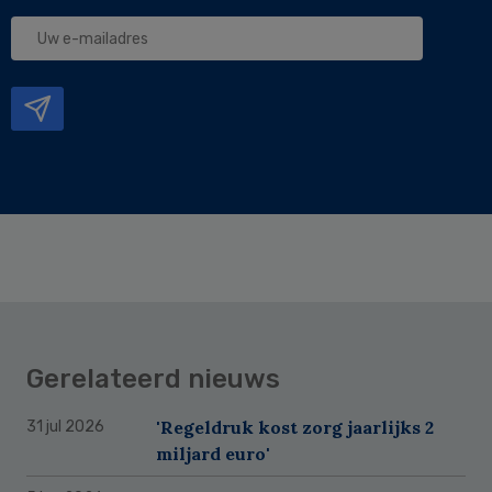
Uw
e-
mailadres
Gerelateerd nieuws
'Regeldruk kost zorg jaarlijks 2
31 jul 2026
miljard euro'