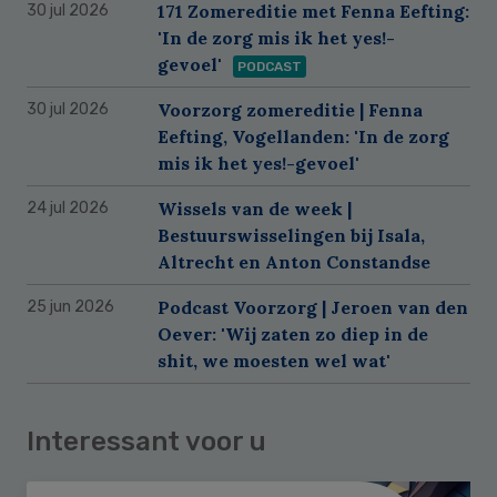
171 Zomereditie met Fenna Eefting:
30 jul 2026
'In de zorg mis ik het yes!-
gevoel'
PODCAST
Voorzorg zomereditie | Fenna
30 jul 2026
Eefting, Vogellanden: 'In de zorg
mis ik het yes!-gevoel'
Wissels van de week |
24 jul 2026
Bestuurswisselingen bij Isala,
Altrecht en Anton Constandse
Podcast Voorzorg | Jeroen van den
25 jun 2026
Oever: 'Wij zaten zo diep in de
shit, we moesten wel wat'
Interessant voor u