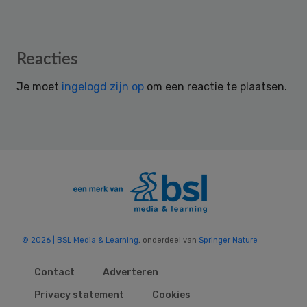
Reader
Reacties
Interactions
Je moet
ingelogd zijn op
om een reactie te plaatsen.
© 2026 | BSL Media & Learning
, onderdeel van
Springer Nature
Contact
Adverteren
Privacy statement
Cookies