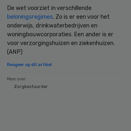
De wet voorziet in verschillende
beloningsregimes
. Zo is er een voor het
onderwijs, drinkwaterbedrijven en
woningbouwcorporaties. Een ander is er
voor verzorgingshuizen en ziekenhuizen.
(ANP)
Reageer op dit artikel
Meer over:
Zorgbestuurder
Primary
Sidebar