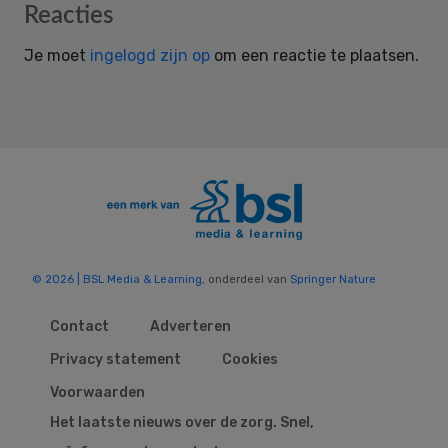
Reader
Reacties
Interactions
Je moet
ingelogd zijn op
om een reactie te plaatsen.
© 2026 | BSL Media & Learning
, onderdeel van
Springer Nature
Contact
Adverteren
Privacy statement
Cookies
Voorwaarden
Het laatste nieuws over de zorg. Snel,