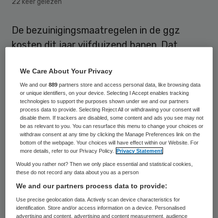
22 keer gelezen
De bezuinigingsmaatregelen in de ggz
kosten dit jaar vijfduizend banen. Dat
constateert branchevereniging GGZ
We Care About Your Privacy
Nederland op basis van een quick scan
We and our
889
partners store and access personal data, like browsing data
onder de leden.
or unique identifiers, on your device. Selecting I Accept enables tracking
technologies to support the purposes shown under we and our partners
process data to provide. Selecting Reject All or withdrawing your consent will
De instellingen die de quick scan hebben
disable them. If trackers are disabled, some content and ads you see may not
ingevuld zullen gezamenlijk met bijna 2200
be as relevant to you. You can resurface this menu to change your choices or
withdraw consent at any time by clicking the Manage Preferences link on the
fte gaan krimpen. Volgens
GGZ Nederland
bottom of the webpage. Your choices will have effect within our Website. For
more details, refer to our Privacy Policy.
Privacy Statement
komt dit voor de sector als geheel neer op
Would you rather not? Then we only place essential and statistical cookies,
5000 fte. Met ruim 1500 fte vallen de
these do not record any data about you as a person
grootste ontslagen onder het
We and our partners process data to provide:
zorgpersoneel. De overige 640 fte krimp zal
Use precise geolocation data. Actively scan device characteristics for
identification. Store and/or access information on a device. Personalised
gaan om ondersteunend personeel.
advertising and content, advertising and content measurement, audience