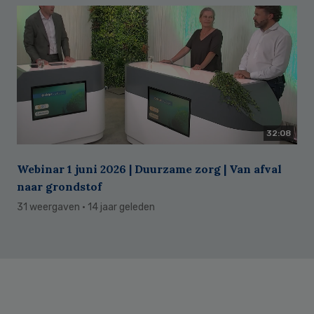
32:08
Webinar 1 juni 2026 | Duurzame zorg | Van afval
naar grondstof
31 weergaven
· 14 jaar geleden