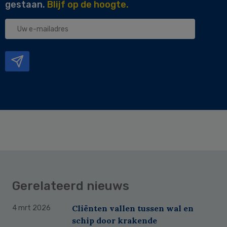
gestaan.
Blijf op de hoogte.
Uw
e-
mailadres
Gerelateerd nieuws
Cliënten vallen tussen wal en
4 mrt 2026
schip door krakende