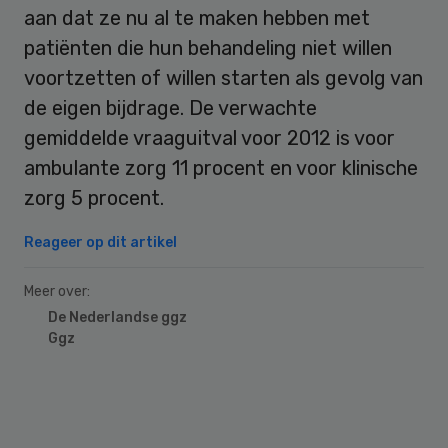
aan dat ze nu al te maken hebben met
patiënten die hun behandeling niet willen
voortzetten of willen starten als gevolg van
de eigen bijdrage. De verwachte
gemiddelde vraaguitval voor 2012 is voor
ambulante zorg 11 procent en voor klinische
zorg 5 procent.
Reageer op dit artikel
Meer over:
De Nederlandse ggz
Ggz
Primary
Sidebar