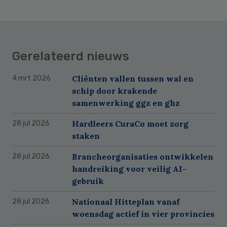
Gerelateerd nieuws
Cliënten vallen tussen wal en
4 mrt 2026
schip door krakende
samenwerking ggz en ghz
Hardleers CuraCo moet zorg
28 jul 2026
staken
Brancheorganisaties ontwikkelen
28 jul 2026
handreiking voor veilig AI-
gebruik
Nationaal Hitteplan vanaf
28 jul 2026
woensdag actief in vier provincies