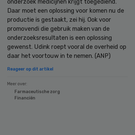
onderzoek medicijnen krijgt toegediend.
Daar moet een oplossing voor komen nu de
productie is gestaakt, zei hij. Ook voor
promovendi die gebruik maken van de
onderzoeksresultaten is een oplossing
gewenst. Udink roept vooral de overheid op
daar het voortouw in te nemen. (ANP)
Reageer op dit artikel
Meer over:
Farmaceutische zorg
Financiën
Primary
Sidebar