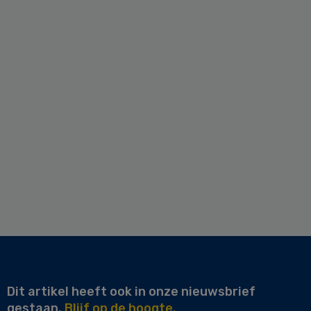
Dit artikel heeft ook in onze nieuwsbrief
gestaan.
Blijf op de hoogte.