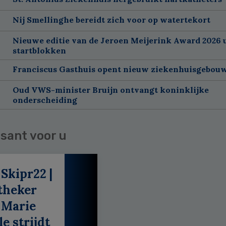
Nij Smellinghe bereidt zich voor op watertekort
Nieuwe editie van de Jeroen Meijerink Award 2026 u
startblokken
Franciscus Gasthuis opent nieuw ziekenhuisgebou
Oud VWS-minister Bruijn ontvangt koninklijke
onderscheiding
sant voor u
 Skipr22 |
theker
 Marie
e strijdt