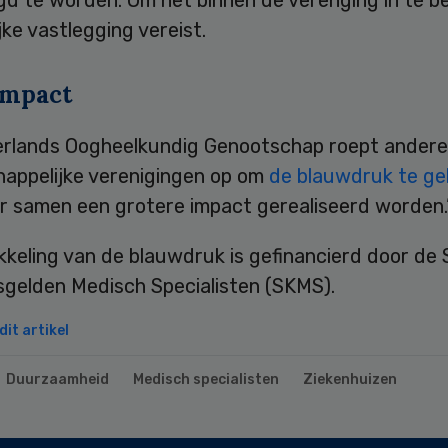
jke vastlegging vereist.
impact
rlands Oogheelkundig Genootschap roept andere
appelijke verenigingen op om
de blauwdruk te ge
er samen een grotere impact gerealiseerd worden.
keling van de blauwdruk is gefinancierd door de 
sgelden Medisch Specialisten (SKMS).
it artikel
Duurzaamheid
Medisch specialisten
Ziekenhuizen