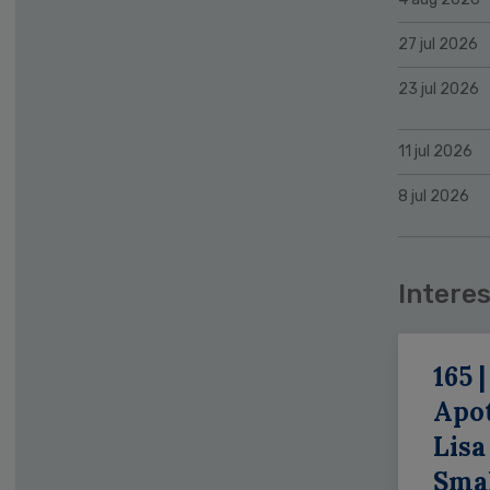
27 jul 2026
23 jul 2026
11 jul 2026
8 jul 2026
Interes
165 |
Apo
Lisa
Smal