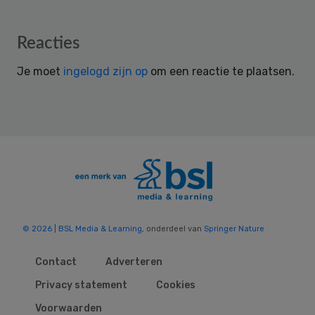
Reader
Reacties
Interactions
Je moet
ingelogd zijn op
om een reactie te plaatsen.
© 2026 | BSL Media & Learning
, onderdeel van
Springer Nature
Contact
Adverteren
Privacy statement
Cookies
Voorwaarden