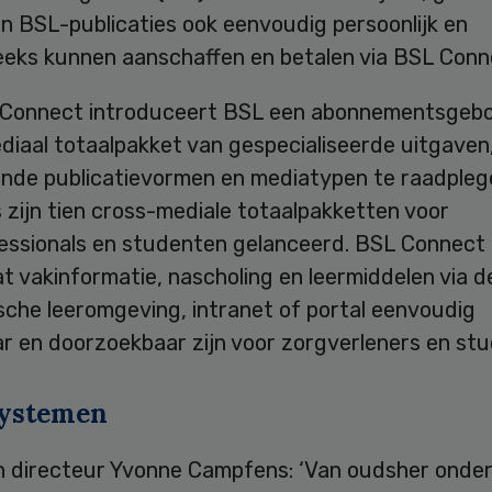
n BSL-publicaties ook eenvoudig persoonlijk en
eeks kunnen aanschaffen en betalen via BSL Conn
Connect introduceert BSL een abonnementsgeb
iaal totaalpakket van gespecialiseerde uitgaven,
ende publicatievormen en mediatypen te raadplege
 zijn tien cross-mediale totaalpakketten voor
essionals en studenten gelanceerd. BSL Connect
t vakinformatie, nascholing en leermiddelen via d
sche leeromgeving, intranet of portal eenvoudig
ar en doorzoekbaar zijn voor zorgverleners en st
ystemen
 directeur Yvonne Campfens: ‘Van oudsher onde