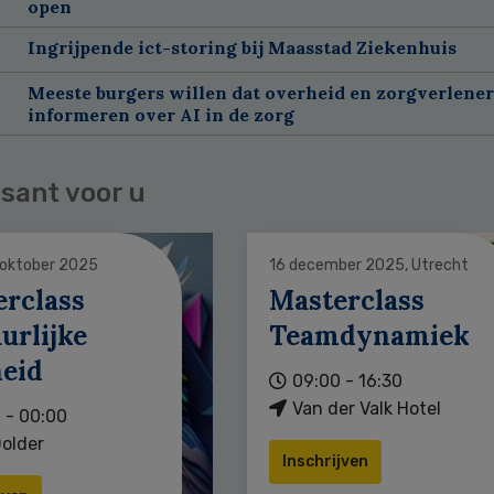
open
Ingrijpende ict-storing bij Maasstad Ziekenhuis
Meeste burgers willen dat overheid en zorgverlene
informeren over AI in de zorg
sant voor u
 oktober 2025
16 december 2025, Utrecht
erclass
Masterclass
urlijke
Teamdynamiek
heid
09:00 - 16:30
Van der Valk Hotel
 - 00:00
older
Inschrijven