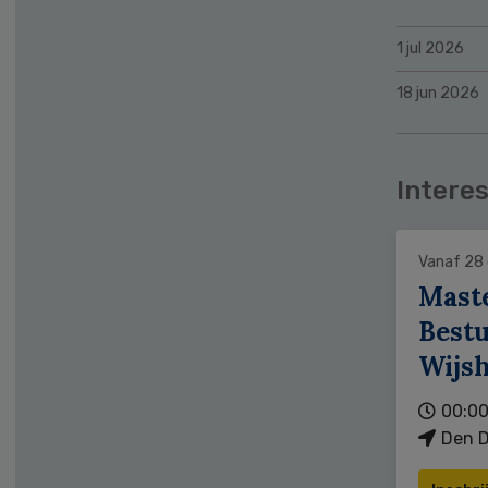
1 jul 2026
18 jun 2026
Interes
Vanaf 28
Mast
Bestu
Wijs
00:00
Den D