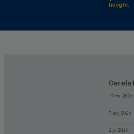
hoogte.
Gerela
19 mei 2026
3 aug 2026
2 jul 2026