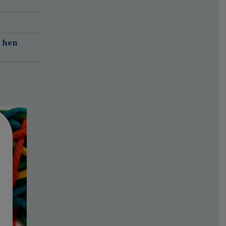
r hen