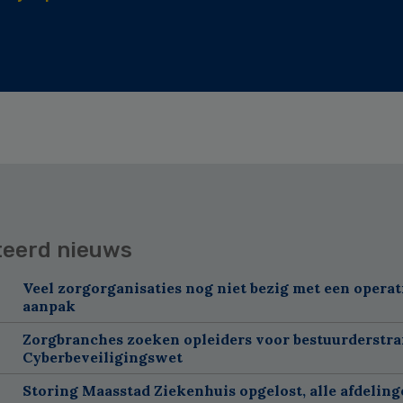
teerd nieuws
Veel zorgorganisaties nog niet bezig met een operat
aanpak
Zorgbranches zoeken opleiders voor bestuurderstra
Cyberbeveiligingswet
Storing Maasstad Ziekenhuis opgelost, alle afdelin