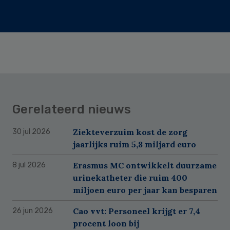
Gerelateerd nieuws
Ziekteverzuim kost de zorg
30 jul 2026
jaarlijks ruim 5,8 miljard euro
Erasmus MC ontwikkelt duurzame
8 jul 2026
urinekatheter die ruim 400
miljoen euro per jaar kan besparen
Cao vvt: Personeel krijgt er 7,4
26 jun 2026
procent loon bij