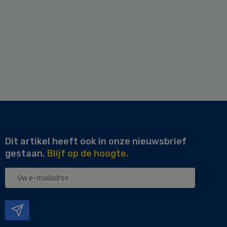
Dit artikel heeft ook in onze nieuwsbrief
gestaan.
Blijf op de hoogte.
Uw
e-
mailadres