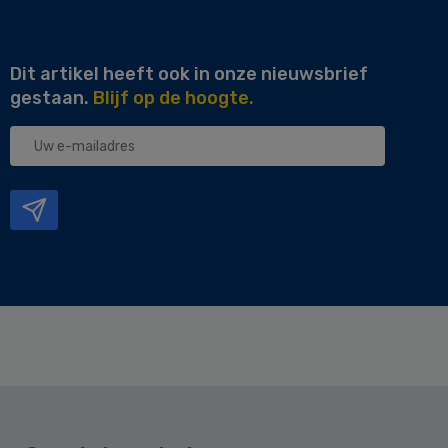
Dit artikel heeft ook in onze nieuwsbrief
gestaan.
Blijf op de hoogte.
Uw
e-
mailadres