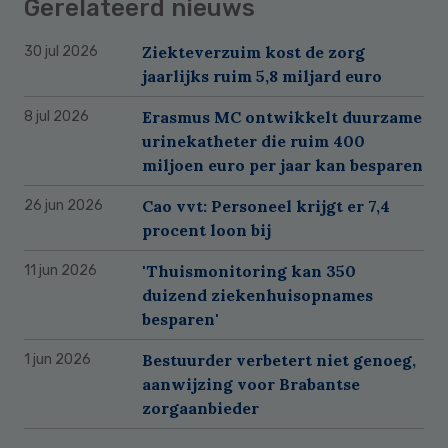
Gerelateerd nieuws
Ziekteverzuim kost de zorg
30 jul 2026
jaarlijks ruim 5,8 miljard euro
Erasmus MC ontwikkelt duurzame
8 jul 2026
urinekatheter die ruim 400
miljoen euro per jaar kan besparen
Cao vvt: Personeel krijgt er 7,4
26 jun 2026
procent loon bij
'Thuismonitoring kan 350
11 jun 2026
duizend ziekenhuisopnames
besparen'
Bestuurder verbetert niet genoeg,
1 jun 2026
aanwijzing voor Brabantse
zorgaanbieder