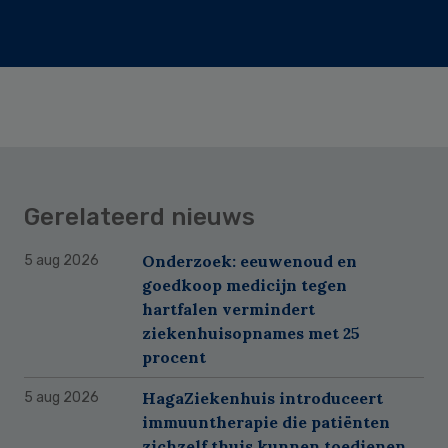
Gerelateerd nieuws
Onderzoek: eeuwenoud en
5 aug 2026
goedkoop medicijn tegen
hartfalen vermindert
ziekenhuisopnames met 25
procent
HagaZiekenhuis introduceert
5 aug 2026
immuuntherapie die patiënten
zichzelf thuis kunnen toedienen