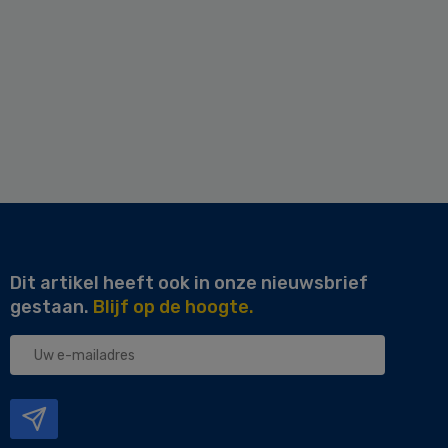
Dit artikel heeft ook in onze nieuwsbrief
gestaan.
Blijf op de hoogte.
Uw
e-
mailadres