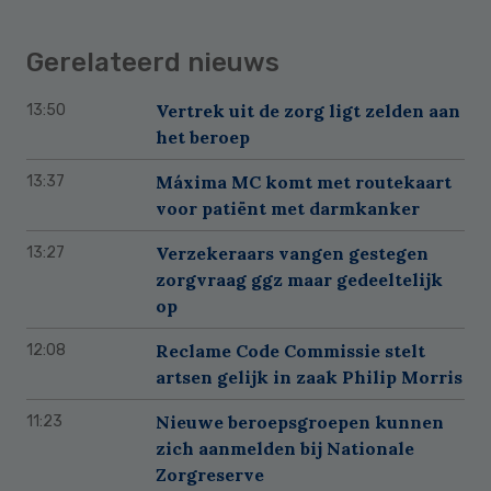
Gerelateerd nieuws
Vertrek uit de zorg ligt zelden aan
13:50
het beroep
Máxima MC komt met routekaart
13:37
voor patiënt met darmkanker
Verzekeraars vangen gestegen
13:27
zorgvraag ggz maar gedeeltelijk
op
Reclame Code Commissie stelt
12:08
artsen gelijk in zaak Philip Morris
Nieuwe beroepsgroepen kunnen
11:23
zich aanmelden bij Nationale
Zorgreserve