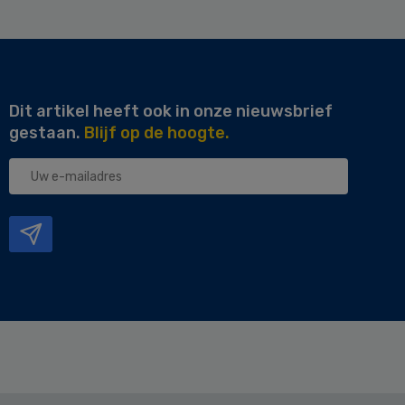
Dit artikel heeft ook in onze nieuwsbrief
gestaan.
Blijf op de hoogte.
Uw
e-
mailadres