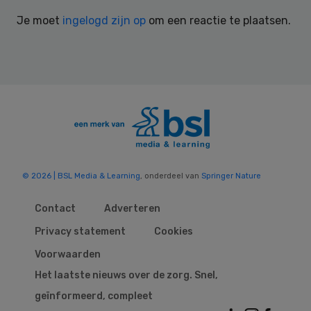
Interactions
Je moet
ingelogd zijn op
om een reactie te plaatsen.
© 2026 | BSL Media & Learning
, onderdeel van
Springer Nature
Contact
Adverteren
Privacy statement
Cookies
Voorwaarden
Het laatste nieuws over de zorg. Snel,
geïnformeerd, compleet