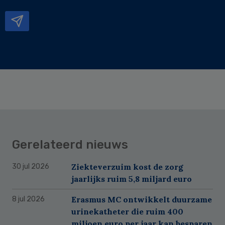
mailadres
Gerelateerd nieuws
Ziekteverzuim kost de zorg
30 jul 2026
jaarlijks ruim 5,8 miljard euro
Erasmus MC ontwikkelt duurzame
8 jul 2026
urinekatheter die ruim 400
miljoen euro per jaar kan besparen