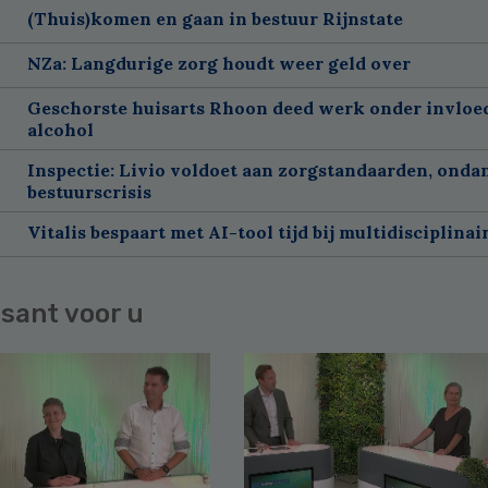
(Thuis)komen en gaan in bestuur Rijnstate
NZa: Langdurige zorg houdt weer geld over
Geschorste huisarts Rhoon deed werk onder invloe
alcohol
Inspectie: Livio voldoet aan zorgstandaarden, onda
bestuurscrisis
Vitalis bespaart met AI-tool tijd bij multidisciplinai
sant voor u