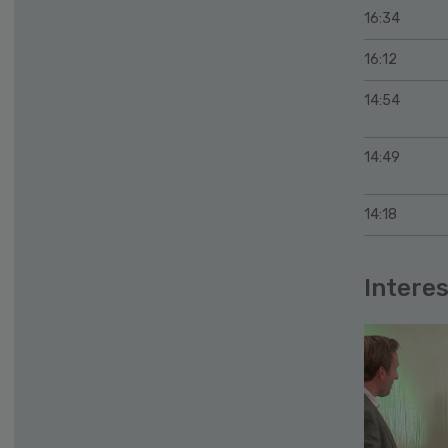
16:34
16:12
14:54
14:49
14:18
Interes