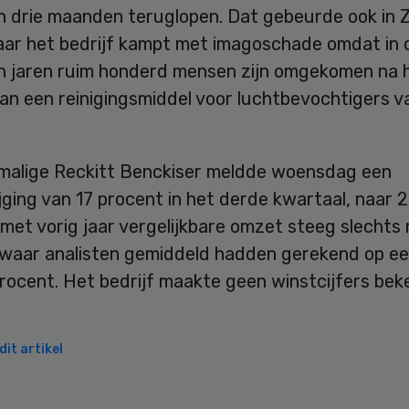
n drie maanden teruglopen. Dat gebeurde ook in 
aar het bedrijf kampt met imagoschade omdat in 
n jaren ruim honderd mensen zijn omgekomen na 
an een reinigingsmiddel voor luchtbevochtigers v
malige Reckitt Benckiser meldde woensdag een
ging van 17 procent in het derde kwartaal, naar 2,
met vorig jaar vergelijkbare omzet steeg slechts
 waar analisten gemiddeld hadden gerekend op een
rocent. Het bedrijf maakte geen winstcijfers bek
it artikel