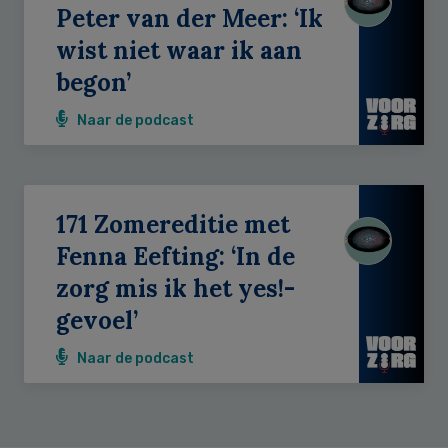
Peter van der Meer: ‘Ik
wist niet waar ik aan
begon’
Naar de podcast
171 Zomereditie met
Fenna Eefting: ‘In de
zorg mis ik het yes!-
gevoel’
Naar de podcast