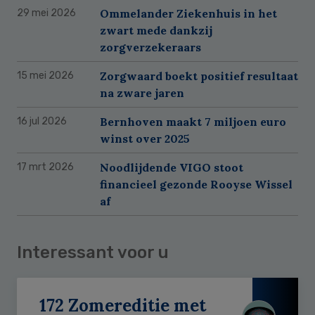
Ommelander Ziekenhuis in het
29 mei 2026
zwart mede dankzij
zorgverzekeraars
Zorgwaard boekt positief resultaat
15 mei 2026
na zware jaren
Bernhoven maakt 7 miljoen euro
16 jul 2026
winst over 2025
Noodlijdende VIGO stoot
17 mrt 2026
financieel gezonde Rooyse Wissel
af
Interessant voor u
172 Zomereditie met