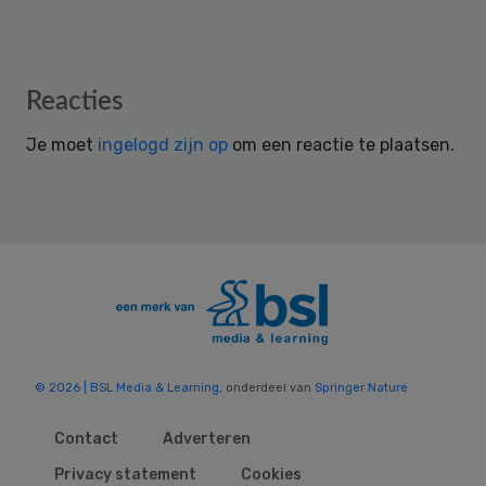
Reader
Reacties
Interactions
Je moet
ingelogd zijn op
om een reactie te plaatsen.
© 2026 | BSL Media & Learning
, onderdeel van
Springer Nature
Contact
Adverteren
Privacy statement
Cookies