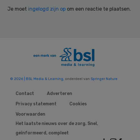
Interactions
Je moet
ingelogd zijn op
om een reactie te plaatsen.
© 2026 | BSL Media & Learning
, onderdeel van
Springer Nature
Contact
Adverteren
Privacy statement
Cookies
Voorwaarden
Het laatste nieuws over de zorg. Snel,
geïnformeerd, compleet