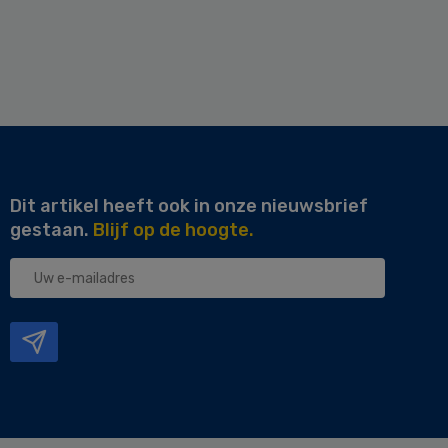
Dit artikel heeft ook in onze nieuwsbrief
gestaan.
Blijf op de hoogte.
Uw
e-
mailadres