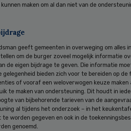
 kunnen maken om al dan niet van de ondersteuni
ijdrage
sman geeft gemeenten in overweging om alles in
tellen om de burger zoveel mogelijk informatie ov
n de eigen bijdrage te geven. Die informatie moe
 gelegenheid bieden zich voor te bereiden op de f
nties of vooraf een weloverwogen keuze maken 
uik te maken van ondersteuning. Dit houdt in ieder
oogte van bijbehorende tarieven van de aangevr
ning al tijdens het onderzoek – in het keukentaf
t te worden gegeven en ook in de toekenningsbes
rden genoemd.