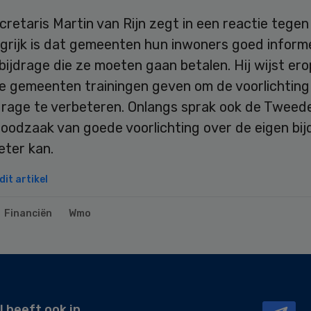
retaris Martin van Rijn zegt in een reactie tege
ngrijk is dat gemeenten hun inwoners goed inform
bijdrage die ze moeten gaan betalen. Hij wijst ero
e gemeenten trainingen geven om de voorlichting
jdrage te verbeteren. Onlangs sprak ook de Twee
oodzaak van goede voorlichting over de eigen bij
eter kan.
it artikel
Financiën
Wmo
l heeft ook in