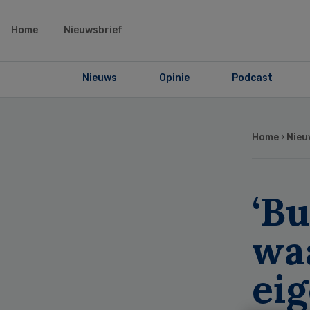
Home
Nieuwsbrief
Nieuws
Opinie
Podcast
Home
›
Nieu
‘Bu
waa
ei