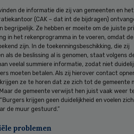
inden de informatie die zij van gemeenten en het
atiekantoor (CAK – dat int de bijdragen) ontvange
en begrijpelijk. Ze hebben er moeite om de juiste pr
ing in het rekenprogramma in te voeren, omdat de
bekend zijn. In de toekenningsbeschikking, die zij
 als de beslissing al is genomen, staat volgens d
n veelal summiere informatie, zodat niet duideli
ers moeten betalen. Als zij hierover contact opn
 krijgen ze te horen dat ze zich tot de gemeente
Maar de gemeente verwijst hen juist vaak weer t
“Burgers krijgen geen duidelijkheid en voelen zich
aar de muur gestuurd.”
iële problemen