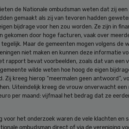
lieten de Nationale ombudsman weten dat zij een
dden gemaakt als zij van tevoren hadden gewete
igen bijdrage voor hen zou worden. Ze zijn in fina
n gekomen door hoge facturen, vaak over meerd
tegelijk. Maar de gemeenten mogen volgens de w
keningen niet maken en kunnen deze informatie vo
t rapport bevat voorbeelden, zoals dat van een v
 gemeente wilde weten hoe hoog de eigen bijdrag
d. Zij kreeg hierop “meermalen geen antwoord”, v
hen. Uiteindelijk kreeg de vrouw onverwacht een 
uro per maand: vijfmaal het bedrag dat ze eerder
g voor het onderzoek waren de vele klachten en s
tionale ombudsman direct of via de vereniging vo