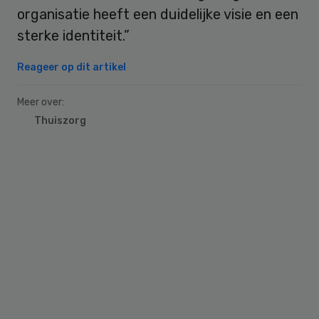
organisatie heeft een duidelijke visie en een
sterke identiteit.”
Reageer op dit artikel
Meer over:
Thuiszorg
Primary
Sidebar