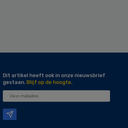
Dit artikel heeft ook in onze nieuwsbrief
gestaan.
Blijf op de hoogte.
Uw
e-
mailadres