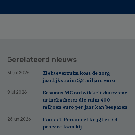
Gerelateerd nieuws
Ziekteverzuim kost de zorg
30 jul 2026
jaarlijks ruim 5,8 miljard euro
Erasmus MC ontwikkelt duurzame
8 jul 2026
urinekatheter die ruim 400
miljoen euro per jaar kan besparen
Cao vvt: Personeel krijgt er 7,4
26 jun 2026
procent loon bij