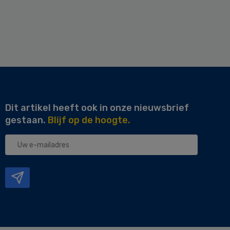
Dit artikel heeft ook in onze nieuwsbrief
gestaan.
Blijf op de hoogte.
Uw
e-
mailadres