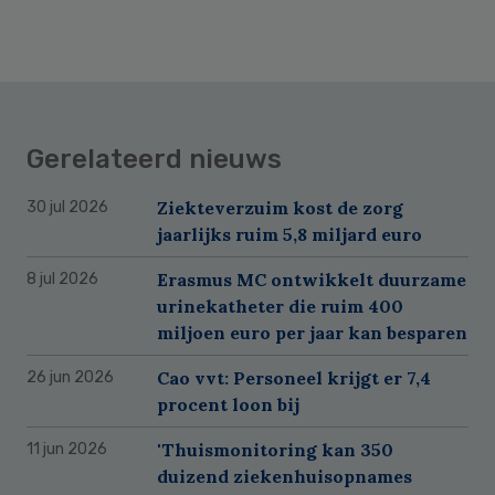
Gerelateerd nieuws
Ziekteverzuim kost de zorg
30 jul 2026
jaarlijks ruim 5,8 miljard euro
Erasmus MC ontwikkelt duurzame
8 jul 2026
urinekatheter die ruim 400
miljoen euro per jaar kan besparen
Cao vvt: Personeel krijgt er 7,4
26 jun 2026
procent loon bij
'Thuismonitoring kan 350
11 jun 2026
duizend ziekenhuisopnames