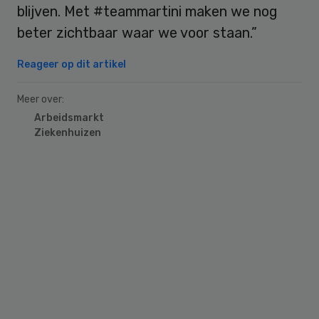
blijven. Met #teammartini maken we nog
beter zichtbaar waar we voor staan.”
Reageer op dit artikel
Meer over:
Arbeidsmarkt
Ziekenhuizen
Primary
Sidebar