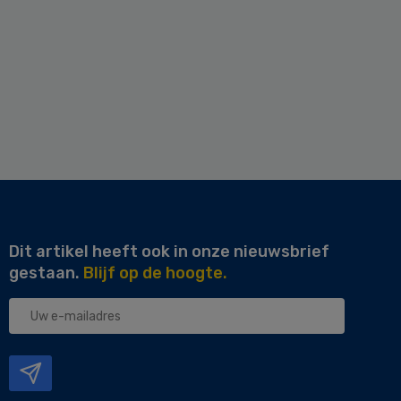
Dit artikel heeft ook in onze nieuwsbrief
gestaan.
Blijf op de hoogte.
Uw
e-
mailadres