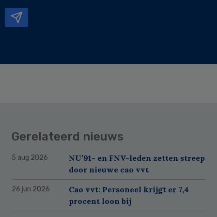
mailadres
Gerelateerd nieuws
NU’91- en FNV-leden zetten streep
5 aug 2026
door nieuwe cao vvt
Cao vvt: Personeel krijgt er 7,4
26 jun 2026
procent loon bij