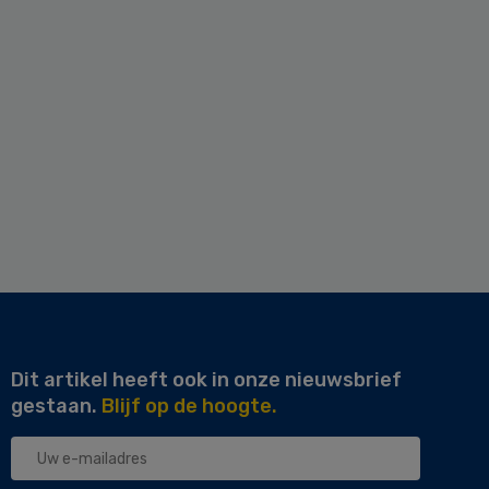
Dit artikel heeft ook in onze nieuwsbrief
gestaan.
Blijf op de hoogte.
Uw
e-