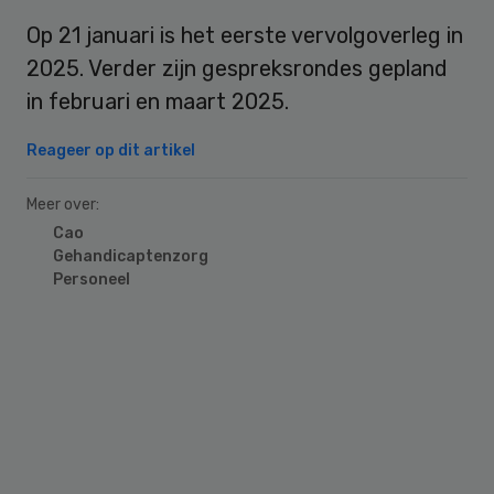
Op 21 januari is het eerste vervolgoverleg in
2025. Verder zijn gespreksrondes gepland
in februari en maart 2025.
Reageer op dit artikel
Meer over:
Cao
Gehandicaptenzorg
Personeel
Primary
Sidebar