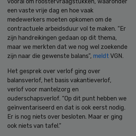
vooral om roostervraagstukken, waaronder
een vaste vrije dag en hoe vaak
medewerkers moeten opkomen om de
contractuele arbeidsduur vol te maken. “Er
zijn handreikingen gedaan op dit thema,
maar we merkten dat we nog wel zoekende
zijn naar die gewenste balans”,
meldt
VGN.
Het gesprek over verlof ging over
balansverlof, het basis vakantieverlof,
verlof voor mantelzorg en
ouderschapsverlof. “Op dit punt hebben we
geïnventariseerd en dat is ook eerst nodig.
Er is nog niets over besloten. Maar er ging
ook niets van tafel.”