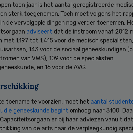
pen toen jaar is het aantal geregistreerde medis
sten sterk toegenomen. Toch moet volgens het rap
 in de vervolgopleidingen nog verder toenemen. H
itsorgaan
adviseert
dat de instroom vanaf 2012 
met 1.197 tot 1.415 voor de medisch specialisten
huisartsen, 143 voor de sociaal geneeskundigen (
tromen van VWS), 109 voor de specialisten
eneeskunde, en 16 voor de AVG.
rschikking
ze toename te voorzien, moet het
aantal student
tudie geneeskunde begint
omhoog naar 3100. Daa
Capaciteitsorgaan er bij haar adviezen vanuit da
hikking van de arts naar de verpleegkundig speci