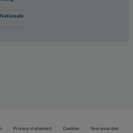
 Nationale
n
Privacy statement
Cookies
Voorwaarden