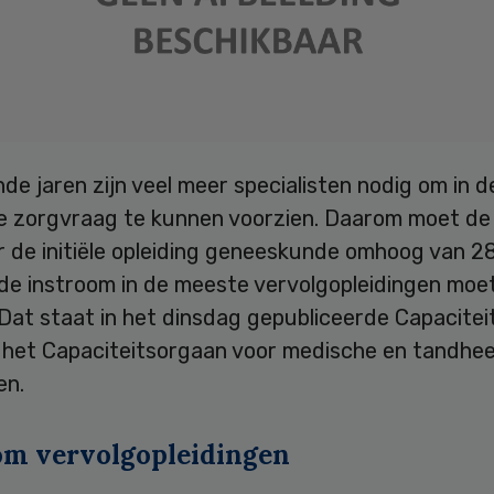
e jaren zijn veel meer specialisten nodig om in d
e zorgvraag te kunnen voorzien. Daarom moet d
r de initiële opleiding geneeskunde omhoog van 2
 de instroom in de meeste vervolgopleidingen moe
Dat staat in het dinsdag gepubliceerde Capacitei
 het Capaciteitsorgaan voor medische en tandhe
en.
om vervolgopleidingen