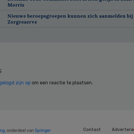
Morris
Nieuwe beroepsgroepen kunnen zich aanmelden bij
Zorgreserve
s
gelogd zijn op
om een reactie te plaatsen.
Contact
Advertere
ing
, onderdeel van
Springer