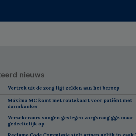
teerd nieuws
Vertrek uit de zorg ligt zelden aan het beroep
Máxima MC komt met routekaart voor patiënt met
darmkanker
Verzekeraars vangen gestegen zorgvraag ggz maar
gedeeltelijk op
Reclame Code Commissie stelt artsen gelijk in zaak 