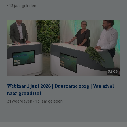
· 13 jaar geleden
32:08
Webinar 1 juni 2026 | Duurzame zorg | Van afval
naar grondstof
31 weergaven
· 13 jaar geleden