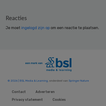
Reader
Reacties
Interactions
Je moet
ingelogd zijn op
om een reactie te plaatsen.
© 2026 | BSL Media & Learning
, onderdeel van
Springer Nature
Contact
Adverteren
Privacy statement
Cookies