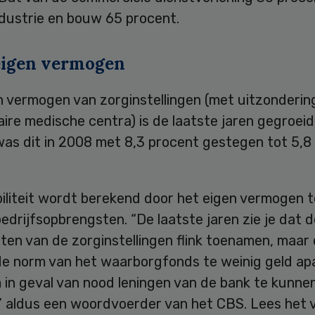
ndustrie en bouw 65 procent.
eigen vermogen
n vermogen van zorginstellingen (met uitzonderin
aire medische centra) is de laatste jaren gegroeid
 was dit in 2008 met 8,3 procent gestegen tot 5,8 
iliteit wordt berekend door het eigen vermogen t
edrijfsopbrengsten. “De laatste jaren zie je dat d
en van de zorginstellingen flink toenamen, maar 
de norm van het waarborgfonds te weinig geld ap
 in geval van nood leningen van de bank te kunne
” aldus een woordvoerder van het CBS. Lees het v