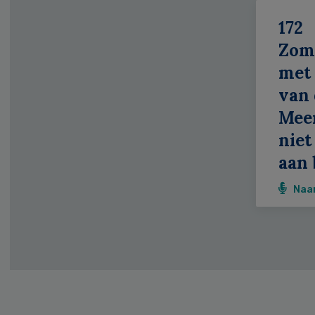
172
Zom
met 
van 
Meer
niet
aan 
Naa