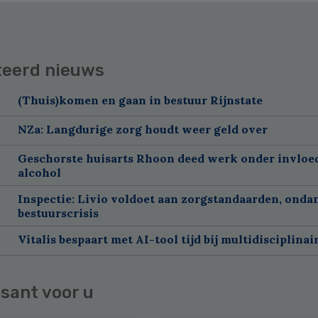
teerd nieuws
(Thuis)komen en gaan in bestuur Rijnstate
NZa: Langdurige zorg houdt weer geld over
Geschorste huisarts Rhoon deed werk onder invloe
alcohol
Inspectie: Livio voldoet aan zorgstandaarden, onda
bestuurscrisis
Vitalis bespaart met AI-tool tijd bij multidisciplinai
sant voor u