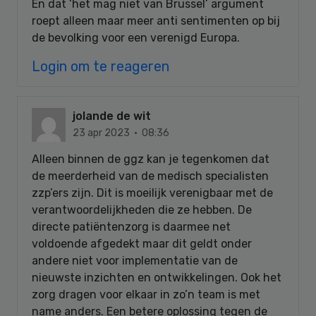
En dat ‘het mag niet van Brussel’ argument
roept alleen maar meer anti sentimenten op bij
de bevolking voor een verenigd Europa.
Login om te reageren
jolande de wit
23 apr 2023 · 08:36
Alleen binnen de ggz kan je tegenkomen dat
de meerderheid van de medisch specialisten
zzp’ers zijn. Dit is moeilijk verenigbaar met de
verantwoordelijkheden die ze hebben. De
directe patiëntenzorg is daarmee net
voldoende afgedekt maar dit geldt onder
andere niet voor implementatie van de
nieuwste inzichten en ontwikkelingen. Ook het
zorg dragen voor elkaar in zo’n team is met
name anders. Een betere oplossing tegen de