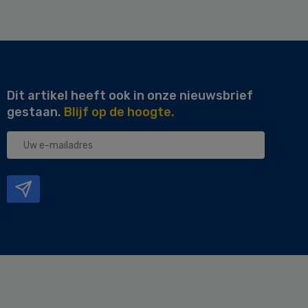
Dit artikel heeft ook in onze nieuwsbrief
gestaan.
Blijf op de hoogte.
Uw
e-
mailadres