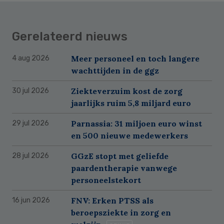
Gerelateerd nieuws
Meer personeel en toch langere
4 aug 2026
wachttijden in de ggz
Ziekteverzuim kost de zorg
30 jul 2026
jaarlijks ruim 5,8 miljard euro
Parnassia: 31 miljoen euro winst
29 jul 2026
en 500 nieuwe medewerkers
GGzE stopt met geliefde
28 jul 2026
paardentherapie vanwege
personeelstekort
FNV: Erken PTSS als
16 jun 2026
beroepsziekte in zorg en