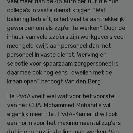
veel meer dan de 45 euro per uur die hun
collega’s in vaste dienst krijgen. “Wat
beloning betreft, is het veel te aantrekkelijk
geworden om als zzp’er te werken.” Door de
inhuur van vele zzp’ers zijn werkgevers veel
meer geld kwijt aan personeel dan met
personeel in vaste dienst. Werving en
selectie voor spaarzaam zorgpersoneel is
daarmee ook nog eens “dweilen met de
kraan open”, betoogt Van den Berg.
De PvdA voelt wel wat voor het voorstel
van het CDA. Mohammed Mohandis wil
eigenlijk meer. Het PvdA-Kamerlid wil ook
een norm voor het maximumaantal zzp’ers
dat in een ggz-instelling mag werken. Van