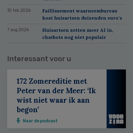
Faillissement waarneembureau
10 feb 2026
kost huisartsen duizenden euro's
Huisartsen zetten meer AI in,
7 aug 2026
chatbots nog niet populair
Interessant voor u
172 Zomereditie met
Peter van der Meer: ‘Ik
wist niet waar ik aan
begon’
Naar de podcast