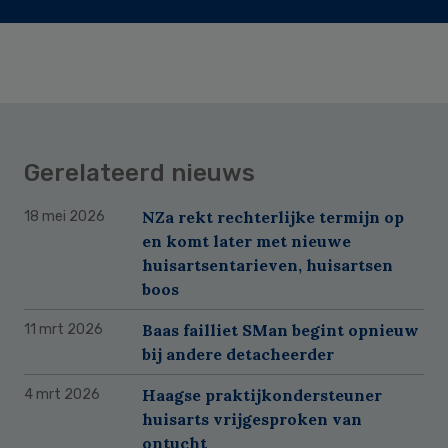
Gerelateerd nieuws
NZa rekt rechterlijke termijn op
18 mei 2026
en komt later met nieuwe
huisartsentarieven, huisartsen
boos
Baas failliet SMan begint opnieuw
11 mrt 2026
bij andere detacheerder
Haagse praktijkondersteuner
4 mrt 2026
huisarts vrijgesproken van
ontucht