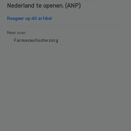
Nederland te openen. (ANP)
Reageer op dit artikel
Meer over:
Farmaceutische zorg
Primary
Sidebar