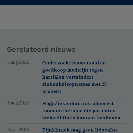
Gerelateerd nieuws
Onderzoek: eeuwenoud en
5 aug 2026
goedkoop medicijn tegen
hartfalen vermindert
ziekenhuisopnames met 25
procent
HagaZiekenhuis introduceert
5 aug 2026
immuuntherapie die patiënten
zichzelf thuis kunnen toedienen
Pijnkliniek mag geen lidocaïne
30 jul 2026