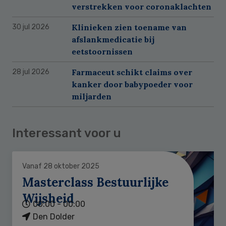
verstrekken voor coronaklachten
Klinieken zien toename van
30 jul 2026
afslankmedicatie bij
eetstoornissen
Farmaceut schikt claims over
28 jul 2026
kanker door babypoeder voor
miljarden
Interessant voor u
Vanaf 28 oktober 2025
Masterclass Bestuurlijke
Wijsheid
00:00 - 00:00
Den Dolder