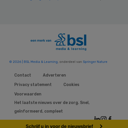
© 2026 | BSL Media & Learning
, onderdeel van
Springer Nature
Contact
Adverteren
Privacy statement
Cookies
Voorwaarden
Het laatste nieuws over de zorg. Snel,
geïnformeerd, compleet
Schrijf u in voor de nieuwsbrief