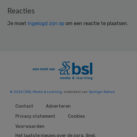
Reader
Reacties
Interactions
Je moet
ingelogd zijn op
om een reactie te plaatsen.
© 2026 | BSL Media & Learning
, onderdeel van
Springer Nature
Contact
Adverteren
Privacy statement
Cookies
Voorwaarden
Het laatste nieuws over de zorg. Snel,