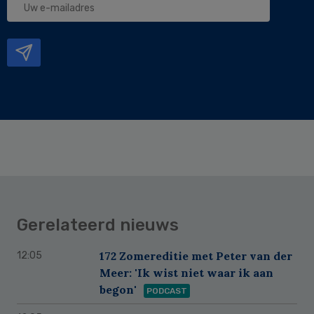
e-
mailadres
Gerelateerd nieuws
172 Zomereditie met Peter van der
12:05
Meer: 'Ik wist niet waar ik aan
begon'
PODCAST