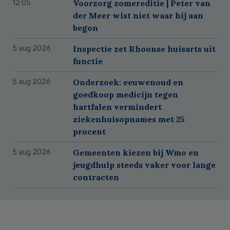
Voorzorg zomereditie | Peter van
12:05
der Meer wist niet waar hij aan
begon
Inspectie zet Rhoonse huisarts uit
5 aug 2026
functie
Onderzoek: eeuwenoud en
5 aug 2026
goedkoop medicijn tegen
hartfalen vermindert
ziekenhuisopnames met 25
procent
Gemeenten kiezen bij Wmo en
5 aug 2026
jeugdhulp steeds vaker voor lange
contracten