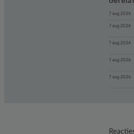
Gerela
7 aug 2026
7 aug 2026
7 aug 2026
7 aug 2026
7 aug 2026
Reader
Reactie