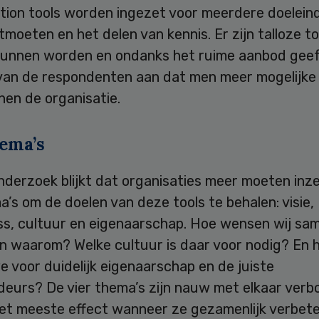
tion tools worden ingezet voor meerdere doeleind
tmoeten en het delen van kennis. Er zijn talloze to
kunnen worden en ondanks het ruime aanbod gee
van de respondenten aan dat men meer mogelijke 
nnen de organisatie.
hema’s
nderzoek blijkt dat organisaties meer moeten inz
a’s om de doelen van deze tools te behalen: visie,
s, cultuur en eigenaarschap. Hoe wensen wij sa
n waarom? Welke cultuur is daar voor nodig? En 
 voor duidelijk eigenaarschap en de juiste
eurs? De vier thema’s zijn nauw met elkaar verb
et meeste effect wanneer ze gezamenlijk verbet