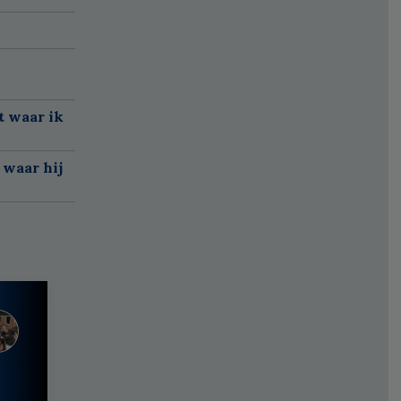
t waar ik
 waar hij