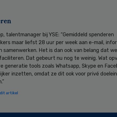
eren
op, talentmanager bij YSE: “Gemiddeld spenderen
ers maar liefst 28 uur per week aan e-mail, info
n samenwerken. Het is dan ook van belang dat w
faciliteren. Dat gebeurt nu nog te weinig. Wat opv
re generatie tools zoals Whatsapp, Skype en Fac
jker inzetten, omdat ze dit ook voor privé doelei
.”
it artikel