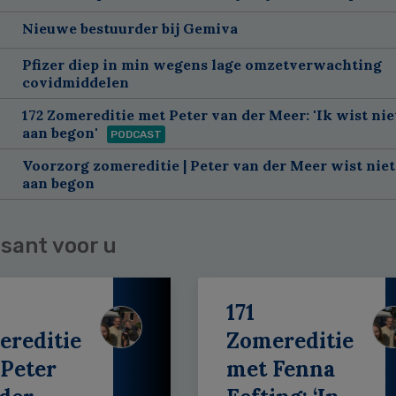
Nieuwe bestuurder bij Gemiva
Pfizer diep in min wegens lage omzetverwachting
covidmiddelen
172 Zomereditie met Peter van der Meer: 'Ik wist nie
aan begon'
PODCAST
Voorzorg zomereditie | Peter van der Meer wist niet
aan begon
sant voor u
171
ereditie
Zomereditie
Peter
met Fenna