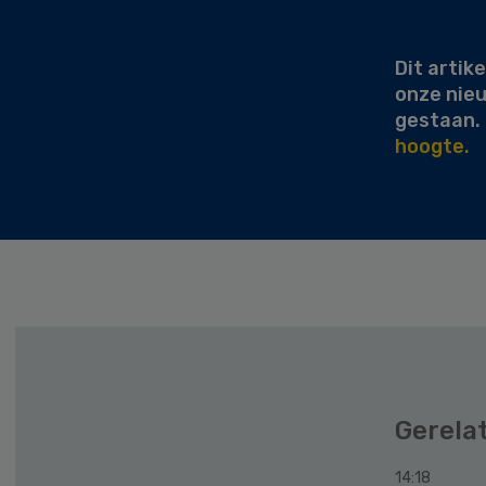
Sidebar
Dit artike
onze nie
gestaan.
hoogte.
Gerela
14:18