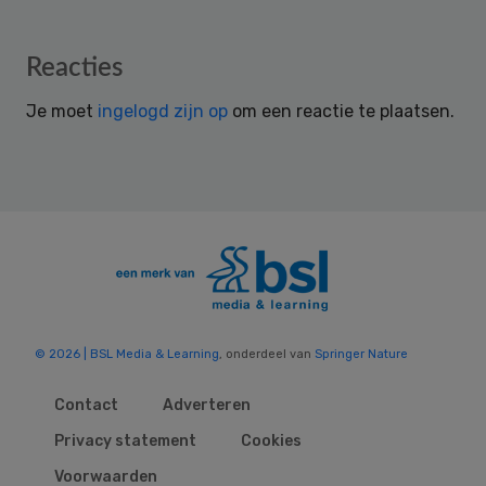
Reader
Reacties
Interactions
Je moet
ingelogd zijn op
om een reactie te plaatsen.
© 2026 | BSL Media & Learning
, onderdeel van
Springer Nature
Contact
Adverteren
Privacy statement
Cookies
Voorwaarden