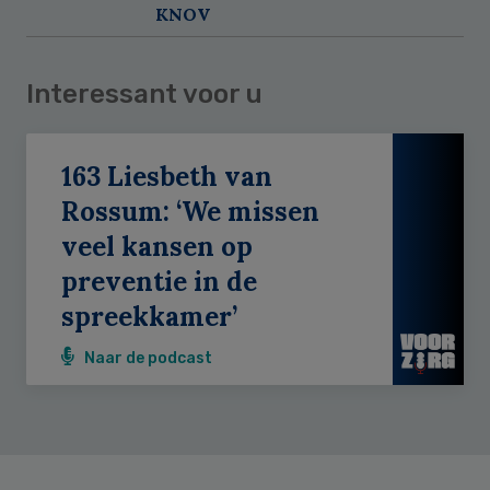
KNOV
Interessant voor u
163 Liesbeth van
Rossum: ‘We missen
veel kansen op
preventie in de
spreekkamer’
Naar de podcast