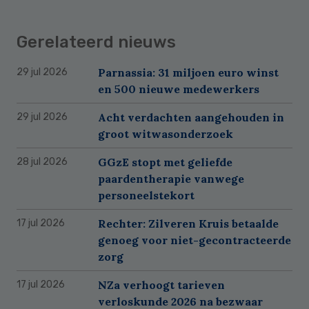
Gerelateerd nieuws
Parnassia: 31 miljoen euro winst
29 jul 2026
en 500 nieuwe medewerkers
Acht verdachten aangehouden in
29 jul 2026
groot witwasonderzoek
GGzE stopt met geliefde
28 jul 2026
paardentherapie vanwege
personeelstekort
Rechter: Zilveren Kruis betaalde
17 jul 2026
genoeg voor niet-gecontracteerde
zorg
NZa verhoogt tarieven
17 jul 2026
verloskunde 2026 na bezwaar