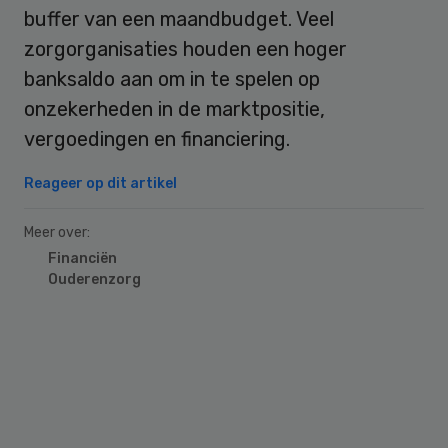
buffer van een maandbudget. Veel
zorgorganisaties houden een hoger
banksaldo aan om in te spelen op
onzekerheden in de marktpositie,
vergoedingen en financiering.
Reageer op dit artikel
Meer over:
Financiën
Ouderenzorg
Primary
Sidebar