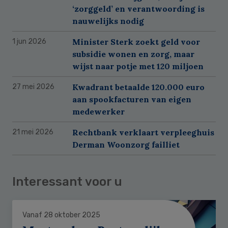
‘zorggeld’ en verantwoording is
nauwelijks nodig
Minister Sterk zoekt geld voor
1 jun 2026
subsidie wonen en zorg, maar
wijst naar potje met 120 miljoen
Kwadrant betaalde 120.000 euro
27 mei 2026
aan spookfacturen van eigen
medewerker
Rechtbank verklaart verpleeghuis
21 mei 2026
Derman Woonzorg failliet
Interessant voor u
Vanaf 28 oktober 2025