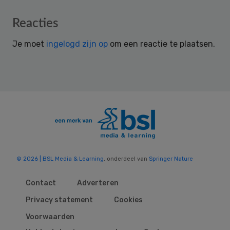
Reader
Reacties
Interactions
Je moet
ingelogd zijn op
om een reactie te plaatsen.
© 2026 | BSL Media & Learning
, onderdeel van
Springer Nature
Contact
Adverteren
Privacy statement
Cookies
Voorwaarden