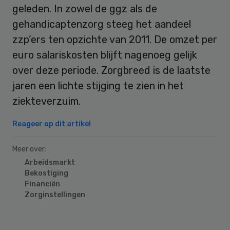
geleden. In zowel de ggz als de
gehandicaptenzorg steeg het aandeel
zzp’ers ten opzichte van 2011. De omzet per
euro salariskosten blijft nagenoeg gelijk
over deze periode. Zorgbreed is de laatste
jaren een lichte stijging te zien in het
ziekteverzuim.
Reageer op dit artikel
Meer over:
Arbeidsmarkt
Bekostiging
Financiën
Zorginstellingen
Primary
Sidebar