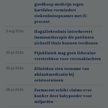
goedkoop medicijn tegen
hartfalen vermindert
ziekenhuisopnames met 25
procent
HagaZiekenhuis introduceert
5 aug 2026
immuuntherapie die patiënten
zichzelf thuis kunnen toedienen
Pijnkliniek mag geen lidocaïne
30 jul 2026
verstrekken voor coronaklachten
Klinieken zien toename van
30 jul 2026
afslankmedicatie bij
eetstoornissen
Farmaceut schikt claims over
28 jul 2026
kanker door babypoeder voor
miljarden