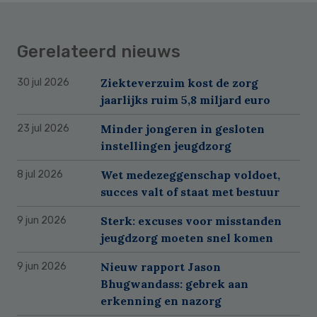
Gerelateerd nieuws
Ziekteverzuim kost de zorg
30 jul 2026
jaarlijks ruim 5,8 miljard euro
Minder jongeren in gesloten
23 jul 2026
instellingen jeugdzorg
Wet medezeggenschap voldoet,
8 jul 2026
succes valt of staat met bestuur
Sterk: excuses voor misstanden
9 jun 2026
jeugdzorg moeten snel komen
Nieuw rapport Jason
9 jun 2026
Bhugwandass: gebrek aan
erkenning en nazorg