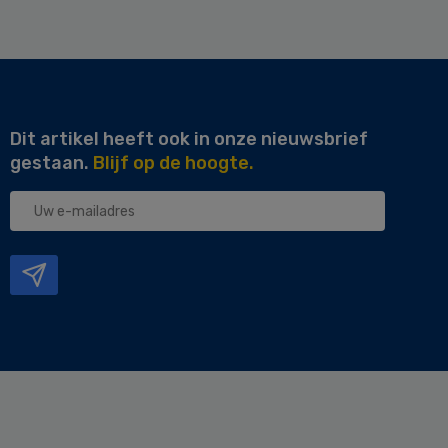
Dit artikel heeft ook in onze nieuwsbrief
gestaan.
Blijf op de hoogte.
Uw
e-
mailadres