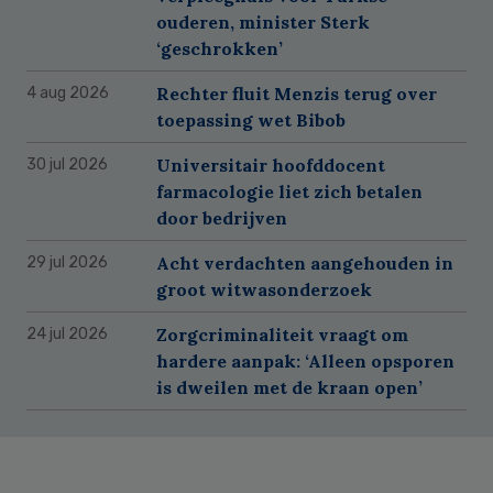
ouderen, minister Sterk
‘geschrokken’
Rechter fluit Menzis terug over
4 aug 2026
toepassing wet Bibob
Universitair hoofddocent
30 jul 2026
farmacologie liet zich betalen
door bedrijven
Acht verdachten aangehouden in
29 jul 2026
groot witwasonderzoek
Zorgcriminaliteit vraagt om
24 jul 2026
hardere aanpak: ‘Alleen opsporen
is dweilen met de kraan open’