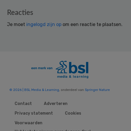
Reader
Reacties
Interactions
Je moet
ingelogd zijn op
om een reactie te plaatsen.
© 2026 | BSL Media & Learning
, onderdeel van
Springer Nature
Contact
Adverteren
Privacy statement
Cookies
Voorwaarden