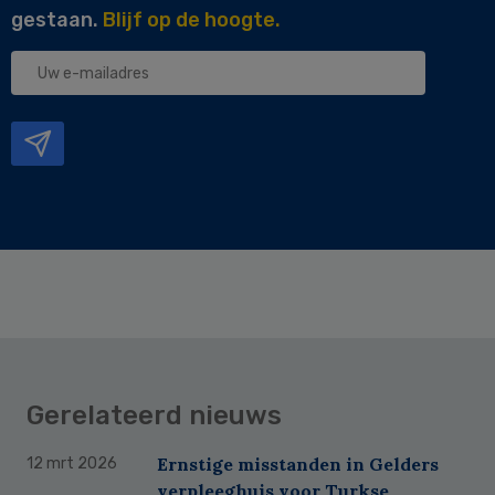
gestaan.
Blijf op de hoogte.
Uw
e-
mailadres
Gerelateerd nieuws
Ernstige misstanden in Gelders
12 mrt 2026
verpleeghuis voor Turkse