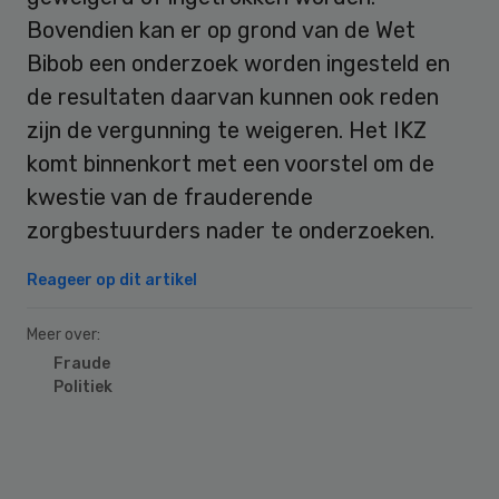
Bovendien kan er op grond van de Wet
Bibob een onderzoek worden ingesteld en
de resultaten daarvan kunnen ook reden
zijn de vergunning te weigeren. Het IKZ
komt binnenkort met een voorstel om de
kwestie van de frauderende
zorgbestuurders nader te onderzoeken.
Reageer op dit artikel
Meer over:
Fraude
Politiek
Primary
Sidebar