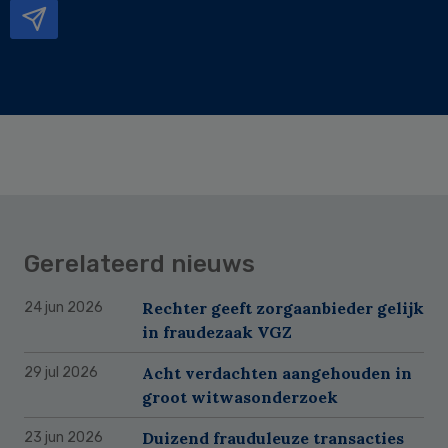
Gerelateerd nieuws
Rechter geeft zorgaanbieder gelijk
24 jun 2026
in fraudezaak VGZ
Acht verdachten aangehouden in
29 jul 2026
groot witwasonderzoek
Duizend frauduleuze transacties
23 jun 2026