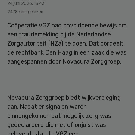
24 juni 2026
,
13:43
2478 keer gelezen
Coöperatie VGZ had onvoldoende bewijs om
een fraudemelding bij de Nederlandse
Zorgautoriteit (NZa) te doen. Dat oordeelt
de rechtbank Den Haag in een zaak die was
aangespannen door Novacura Zorggroep.
Novacura Zorggroep biedt wijkverpleging
aan. Nadat er signalen waren
binnengekomen dat mogelijk zorg was
gedeclareerd die niet of onjuist was
geleverd, startte VGZ een