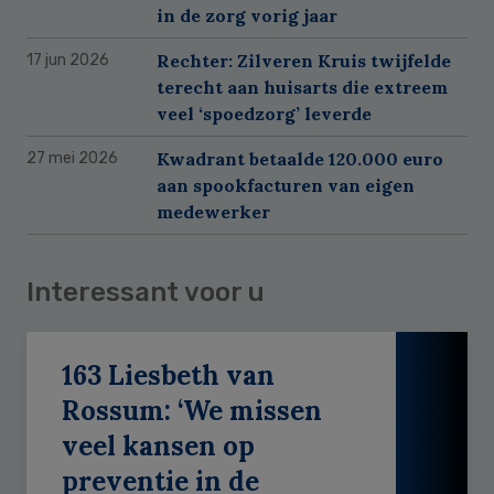
in de zorg vorig jaar
Rechter: Zilveren Kruis twijfelde
17 jun 2026
terecht aan huisarts die extreem
veel ‘spoedzorg’ leverde
Kwadrant betaalde 120.000 euro
27 mei 2026
aan spookfacturen van eigen
medewerker
Interessant voor u
163 Liesbeth van
Rossum: ‘We missen
veel kansen op
preventie in de