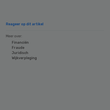
Reageer op dit artikel
Meer over:
Financiën
Fraude
Juridisch
Wijkverpleging
Primary
Sidebar