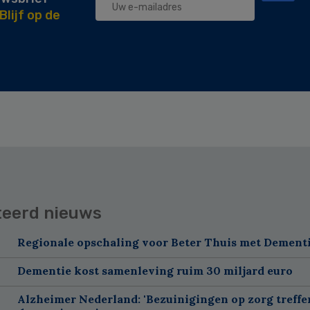
Blijf op de
teerd nieuws
Regionale opschaling voor Beter Thuis met Dement
Dementie kost samenleving ruim 30 miljard euro
Alzheimer Nederland: 'Bezuinigingen op zorg treffe