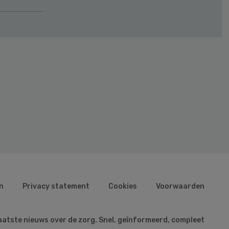
n
Privacy statement
Cookies
Voorwaarden
aatste nieuws over de zorg. Snel, geïnformeerd, compleet