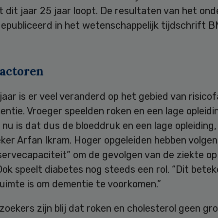
 dit jaar 25 jaar loopt. De resultaten van het on
epubliceerd in het wetenschappelijk tijdschrift 
factoren
 jaar is er veel veranderd op het gebied van risico
ntie. Vroeger speelden roken en een lage opleidi
, nu is dat dus de bloeddruk en een lage opleiding,
ker Arfan Ikram. Hoger opgeleiden hebben volge
servecapaciteit” om de gevolgen van de ziekte op
ok speelt diabetes nog steeds een rol. “Dit bete
ruimte is om dementie te voorkomen.”
oekers zijn blij dat roken en cholesterol geen gro