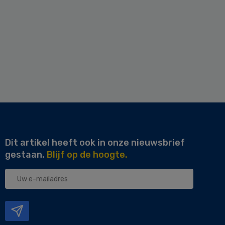
Dit artikel heeft ook in onze nieuwsbrief
gestaan.
Blijf op de hoogte.
Uw
e-
mailadres