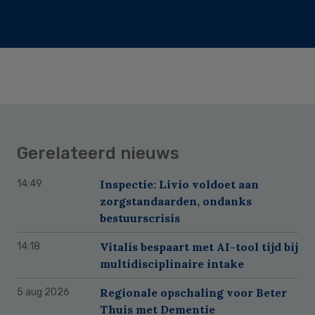
Gerelateerd nieuws
Inspectie: Livio voldoet aan
14:49
zorgstandaarden, ondanks
bestuurscrisis
Vitalis bespaart met AI-tool tijd bij
14:18
multidisciplinaire intake
Regionale opschaling voor Beter
5 aug 2026
Thuis met Dementie