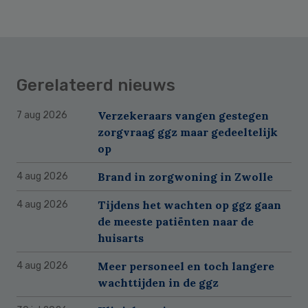
Gerelateerd nieuws
Verzekeraars vangen gestegen
7 aug 2026
zorgvraag ggz maar gedeeltelijk
op
Brand in zorgwoning in Zwolle
4 aug 2026
Tijdens het wachten op ggz gaan
4 aug 2026
de meeste patiënten naar de
huisarts
Meer personeel en toch langere
4 aug 2026
wachttijden in de ggz