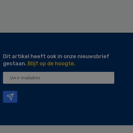
Dit artikel heeft ook in onze nieuwsbrief
gestaan.
Blijf op de hoogte.
Uw
e-
mailadres