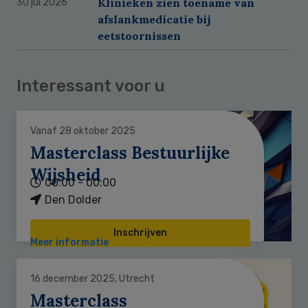
Klinieken zien toename van
30 jul 2026
afslankmedicatie bij
eetstoornissen
Interessant voor u
Vanaf 28 oktober 2025
Masterclass Bestuurlijke
Wijsheid
00:00 - 00:00
Den Dolder
Inschrijven
Meer informatie
16 december 2025, Utrecht
Masterclass