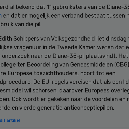
erd al bekend dat 11 gebruiksters van de Diane-3
n
en dat er mogelijk een verband bestaat tussen 
bruik van die pil.
Edith Schippers van Volksgezondheid liet dinsdag 
lijkse vragenuur in de Tweede Kamer weten dat e
 onderzoek naar de Diane-35-pil plaatsvindt. Het
College ter Beoordeling van Geneesmiddelen (CBG)
re Europese toezichthouders, hoort tot een
dprocedure. De EU-regels vereisen dat als een li
esmiddel wil schorsen, daarover Europees overle
den. Ook wordt er gekeken naar de voordelen en ri
rde en vierde generatie anticonceptiepillen.
it artikel