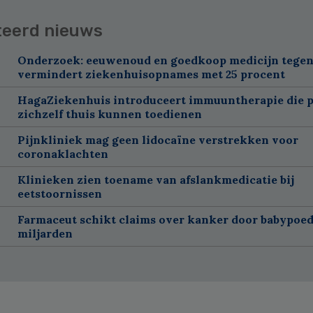
teerd nieuws
Onderzoek: eeuwenoud en goedkoop medicijn tegen
vermindert ziekenhuisopnames met 25 procent
HagaZiekenhuis introduceert immuuntherapie die p
zichzelf thuis kunnen toedienen
Pijnkliniek mag geen lidocaïne verstrekken voor
coronaklachten
Klinieken zien toename van afslankmedicatie bij
eetstoornissen
Farmaceut schikt claims over kanker door babypoed
miljarden