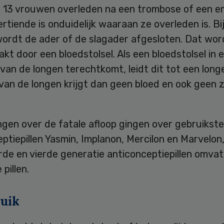
e 13 vrouwen overleden na een trombose of een em
rtiende is onduidelijk waaraan ze overleden is. Bi
wordt de ader of de slagader afgesloten. Dat wor
kt door een bloedstolsel. Als een bloedstolsel in 
van de longen terechtkomt, leidt dit tot een long
van de longen krijgt dan geen bloed en ook geen 
gen over de fatale afloop gingen over gebruikste
ptiepillen Yasmin, Implanon, Mercilon en Marvelon
de en vierde generatie anticonceptiepillen omvat
pillen.
ruik