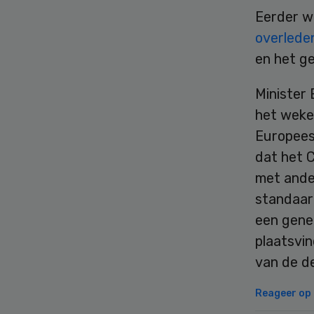
Eerder w
overlede
en het ge
Minister 
het weke
Europees
dat het 
met ande
standaar
een gene
plaatsvin
van de de
Reageer op d