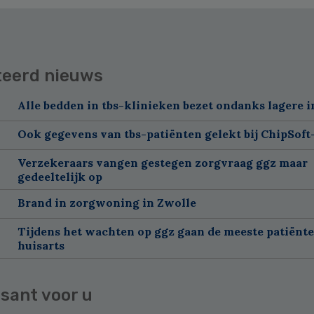
teerd nieuws
Alle bedden in tbs-klinieken bezet ondanks lagere 
Ook gegevens van tbs-patiënten gelekt bij ChipSof
Verzekeraars vangen gestegen zorgvraag ggz maar
gedeeltelijk op
Brand in zorgwoning in Zwolle
Tijdens het wachten op ggz gaan de meeste patiënte
huisarts
sant voor u