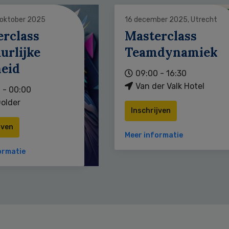
 oktober 2025
16 december 2025, Utrecht
erclass
Masterclass
urlijke
Teamdynamiek
heid
09:00 - 16:30
Van der Valk Hotel
 - 00:00
older
Inschrijven
jven
Meer informatie
ormatie