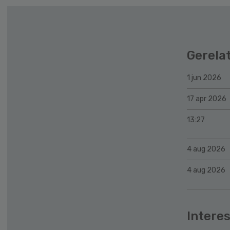
Gerela
1 jun 2026
17 apr 2026
13:27
4 aug 2026
4 aug 2026
Interes