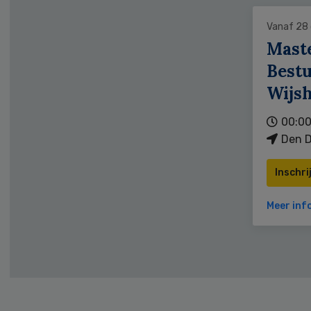
Vanaf 28
Mast
Bestu
Wijs
00:00
Den D
Inschri
Meer inf