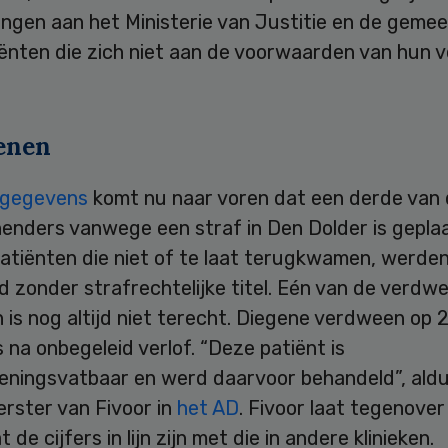
engen aan het Ministerie van Justitie en de gemee
ënten die zich niet aan de voorwaarden van hun v
enen
 gegevens
komt nu naar voren dat een derde van
enders vanwege een straf in Den Dolder is geplaa
atiënten die niet of te laat terugkwamen, werden
 zonder strafrechtelijke titel. Eén van de verdw
 is nog altijd niet terecht. Diegene verdween op 
na onbegeleid verlof. “Deze patiënt is
eningsvatbaar en werd daarvoor behandeld”, ald
rster van Fivoor in
het AD
. Fivoor laat tegenover
de cijfers in lijn zijn met die in andere klinieken.