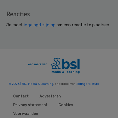
Reader
Reacties
Interactions
Je moet
ingelogd zijn op
om een reactie te plaatsen.
© 2026 | BSL Media & Learning
, onderdeel van
Springer Nature
Contact
Adverteren
Privacy statement
Cookies
Voorwaarden