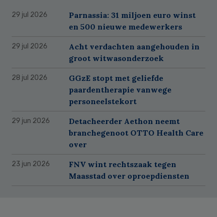
Parnassia: 31 miljoen euro winst
29 jul 2026
en 500 nieuwe medewerkers
Acht verdachten aangehouden in
29 jul 2026
groot witwasonderzoek
GGzE stopt met geliefde
28 jul 2026
paardentherapie vanwege
personeelstekort
Detacheerder Aethon neemt
29 jun 2026
branchegenoot OTTO Health Care
over
FNV wint rechtszaak tegen
23 jun 2026
Maasstad over oproepdiensten