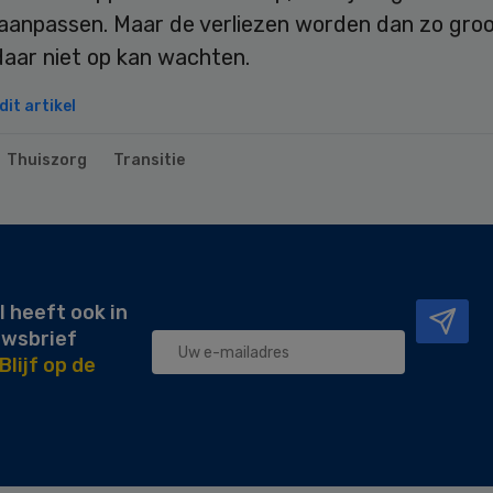
 aanpassen. Maar de verliezen worden dan zo gro
daar niet op kan wachten.
it artikel
Thuiszorg
Transitie
l heeft ook in
uwsbrief
Blijf op de