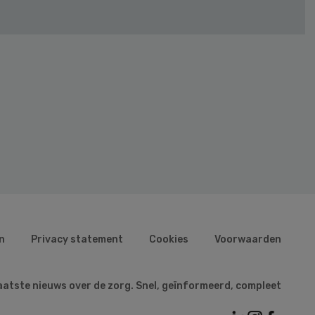
n
Privacy statement
Cookies
Voorwaarden
aatste nieuws over de zorg. Snel, geïnformeerd, compleet