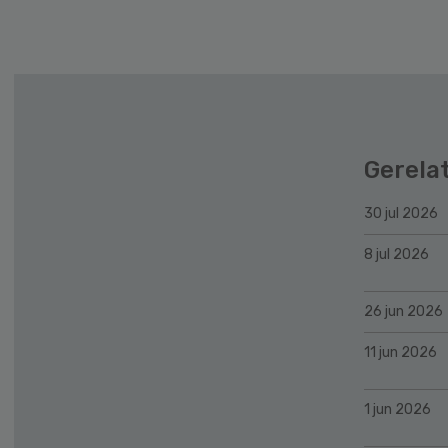
Gerela
30 jul 2026
8 jul 2026
26 jun 2026
11 jun 2026
1 jun 2026