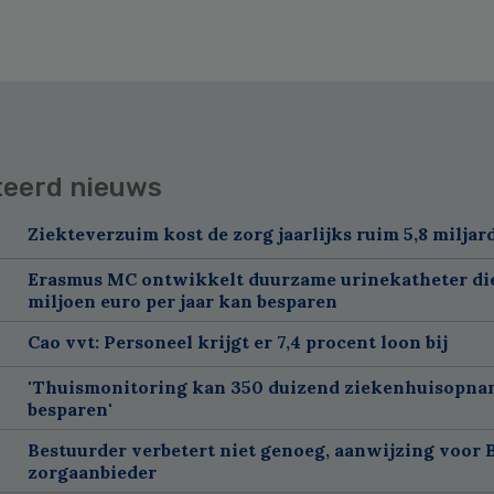
teerd nieuws
Ziekteverzuim kost de zorg jaarlijks ruim 5,8 miljar
Erasmus MC ontwikkelt duurzame urinekatheter di
miljoen euro per jaar kan besparen
Cao vvt: Personeel krijgt er 7,4 procent loon bij
'Thuismonitoring kan 350 duizend ziekenhuisopna
besparen'
Bestuurder verbetert niet genoeg, aanwijzing voor 
zorgaanbieder