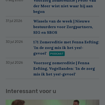
Voorzorg zomereditie | Peter van
6 aug 2026
der Meer wist niet waar hij aan
begon
Wissels van de week | Nieuwe
31 jul 2026
bestuurders voor Zorgpartners,
SIG en SBOS
171 Zomereditie met Fenna Eefting:
30 jul 2026
'In de zorg mis ik het yes!-
gevoel'
PODCAST
Voorzorg zomereditie | Fenna
30 jul 2026
Eefting, Vogellanden: 'In de zorg
mis ik het yes!-gevoel'
Interessant voor u