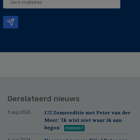
e-
mailadres
Gerelateerd nieuws
172 Zomereditie met Peter van der
6 aug 2026
Meer: 'Ik wist niet waar ik aan
begon'
PODCAST