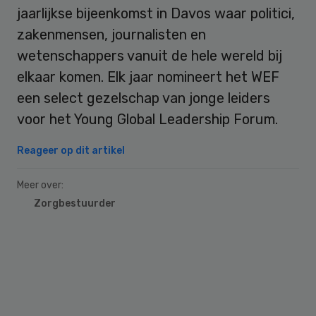
jaarlijkse bijeenkomst in Davos waar politici,
zakenmensen, journalisten en
wetenschappers vanuit de hele wereld bij
elkaar komen. Elk jaar nomineert het WEF
een select gezelschap van jonge leiders
voor het Young Global Leadership Forum.
Reageer op dit artikel
Meer over:
Zorgbestuurder
Primary
Sidebar