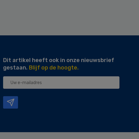
Dit artikel heeft ook in onze nieuwsbrief
gestaan.
Blijf op de hoogte.
Uw
e-
mailadres