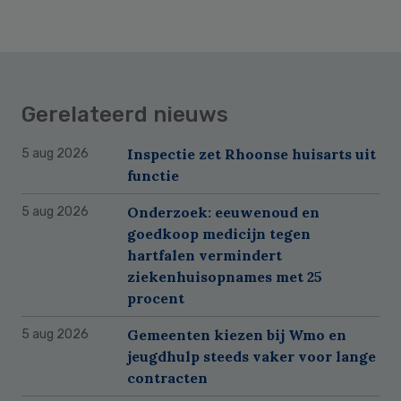
Gerelateerd nieuws
Inspectie zet Rhoonse huisarts uit
5 aug 2026
functie
Onderzoek: eeuwenoud en
5 aug 2026
goedkoop medicijn tegen
hartfalen vermindert
ziekenhuisopnames met 25
procent
Gemeenten kiezen bij Wmo en
5 aug 2026
jeugdhulp steeds vaker voor lange
contracten