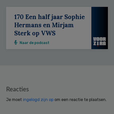
170 Een half jaar Sophie
Hermans en Mirjam
Sterk op VWS
Naar de podcast
Reader
Reacties
Interactions
Je moet
ingelogd zijn op
om een reactie te plaatsen.