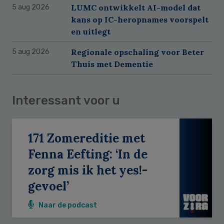
LUMC ontwikkelt AI-model dat
5 aug 2026
kans op IC-heropnames voorspelt
en uitlegt
Regionale opschaling voor Beter
5 aug 2026
Thuis met Dementie
Interessant voor u
171 Zomereditie met
Fenna Eefting: ‘In de
zorg mis ik het yes!-
gevoel’
Naar de podcast