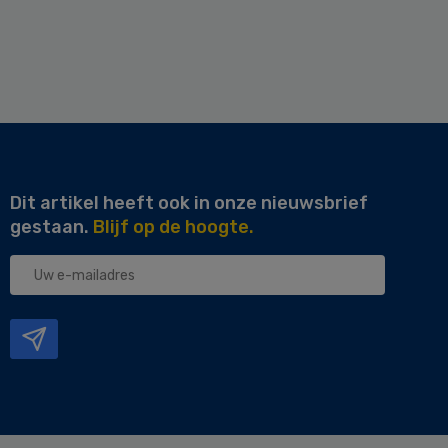
Dit artikel heeft ook in onze nieuwsbrief
gestaan.
Blijf op de hoogte.
Uw
e-
mailadres