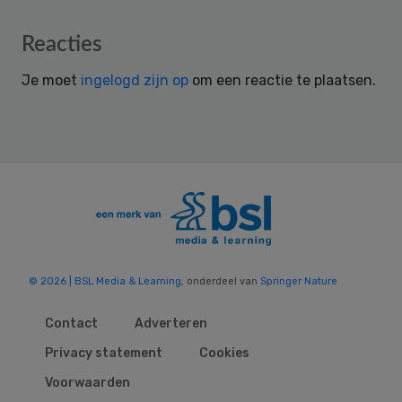
Reader
Reacties
Interactions
Je moet
ingelogd zijn op
om een reactie te plaatsen.
© 2026 | BSL Media & Learning
, onderdeel van
Springer Nature
Contact
Adverteren
Privacy statement
Cookies
Voorwaarden