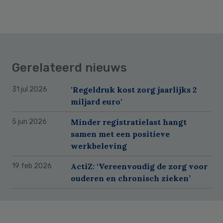
Gerelateerd nieuws
'Regeldruk kost zorg jaarlijks 2
31 jul 2026
miljard euro'
Minder registratielast hangt
5 jun 2026
samen met een positieve
werkbeleving
ActiZ: ‘Vereenvoudig de zorg voor
19 feb 2026
ouderen en chronisch zieken’