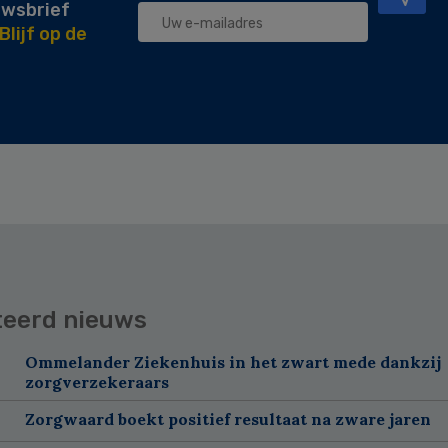
uwsbrief
Blijf op de
teerd nieuws
Ommelander Ziekenhuis in het zwart mede dankzij
zorgverzekeraars
Zorgwaard boekt positief resultaat na zware jaren