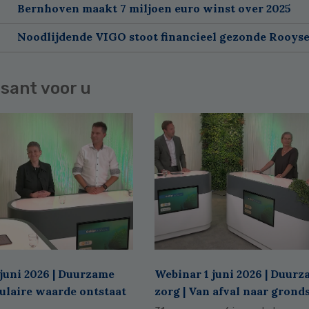
Bernhoven maakt 7 miljoen euro winst over 2025
Noodlijdende VIGO stoot financieel gezonde Rooyse
sant voor u
juni 2026 | Duurzame
Webinar 1 juni 2026 | Duur
culaire waarde ontstaat
zorg | Van afval naar grond