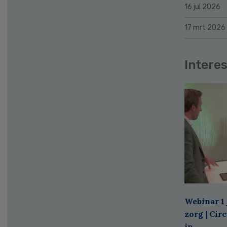
16 jul 2026
17 mrt 2026
Interes
Webinar 1 
zorg | Cir
in ...